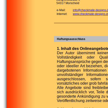
54317 Morscheid
e-Mail:
info@checkmate-designs.
Internet:
www.checkmate-designs.d
Haftungsausschluss
1. Inhalt des Onlineangebot
Der Autor übernimmt keinerl
Vollständigkeit oder Quali
Haftungsansprüche gegen den 
oder ideeller Art beziehen, 
dargebotenen Informationen
unvollständiger Information
ausgeschlossen, sofern 
vorsätzliches oder grob fahrlä
Alle Angebote sind freibleib
sich ausdrücklich vor, Teil
gesonderte Ankündigung zu v
Veröffentlichung zeitweise ode