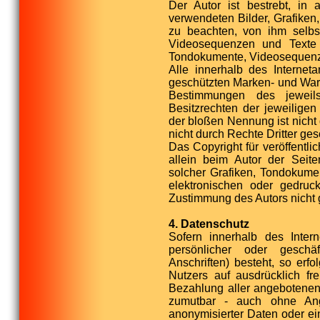
Der Autor ist bestrebt, in 
verwendeten Bilder, Grafike
zu beachten, von ihm selbst
Videosequenzen und Texte z
Tondokumente, Videosequenze
Alle innerhalb des Internet
geschützten Marken- und War
Bestimmungen des jeweil
Besitzrechten der jeweiligen
der bloßen Nennung ist nicht
nicht durch Rechte Dritter ges
Das Copyright für veröffentlic
allein beim Autor der Seite
solcher Grafiken, Tondokume
elektronischen oder gedruck
Zustimmung des Autors nicht g
4. Datenschutz
Sofern innerhalb des Inter
persönlicher oder geschä
Anschriften) besteht, so erf
Nutzers auf ausdrücklich fr
Bezahlung aller angebotenen 
zumutbar - auch ohne An
anonymisierter Daten oder e