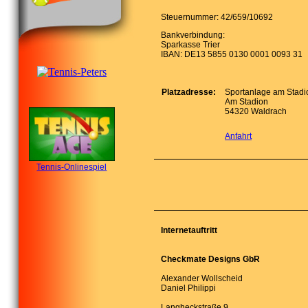
Steuernummer: 42/659/10692
Bankverbindung:
Sparkasse Trier
IBAN: DE13 5855 0130 0001 0093 31
Platzadresse:
Sportanlage am Stadi
Am Stadion
54320 Waldrach
Anfahrt
Tennis-Onlinespiel
Internetauftritt
Checkmate Designs GbR
Alexander Wollscheid
Daniel Philippi
Langheckstraße 9