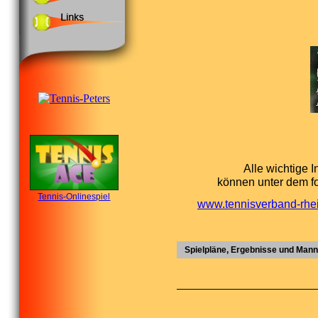
Alle wichtige 
können unter dem f
Tennis-Onlinespiel
www.tennisverband-rhein
Spielpläne, Ergebnisse und Mann